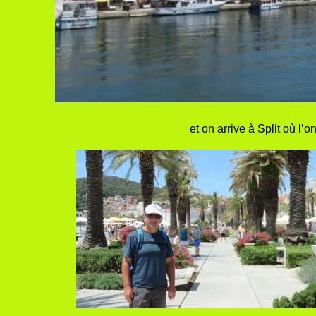
et on arrive à Split où l’o