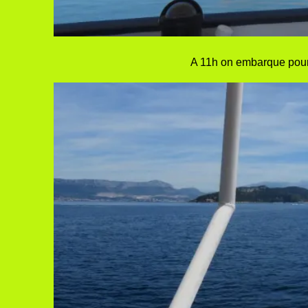
A 11h on embarque pour S