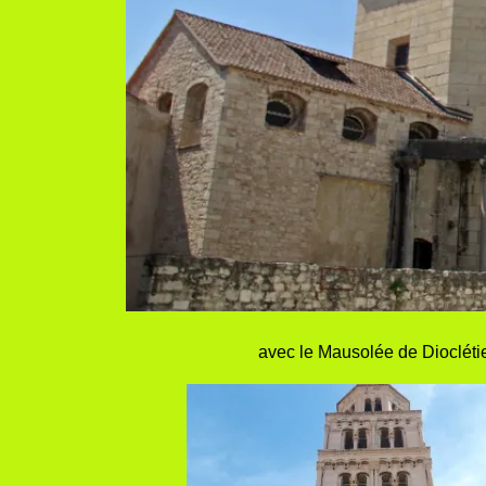
avec le Mausolée de Dioclétie