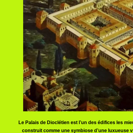
Le Palais de Dioclétien est l’un des édifices les mi
construit comme une symbiose d’une luxueuse vill