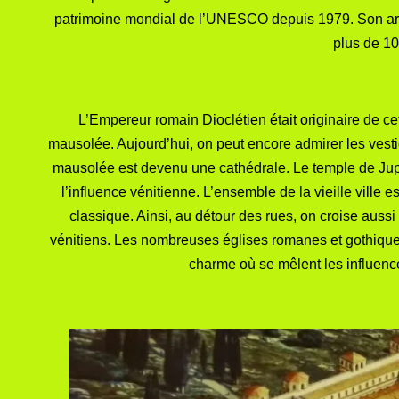
patrimoine mondial de l’UNESCO depuis 1979. Son archit
plus de 10
L’Empereur romain Dioclétien était originaire de cette
mausolée. Aujourd’hui, on peut encore admirer les vestige
mausolée est devenu une cathédrale. Le temple de Jupi
l’influence vénitienne. L’ensemble de la vieille ville e
classique. Ainsi, au détour des rues, on croise aussi
vénitiens. Les nombreuses églises romanes et gothiques
charme où se mêlent les influenc