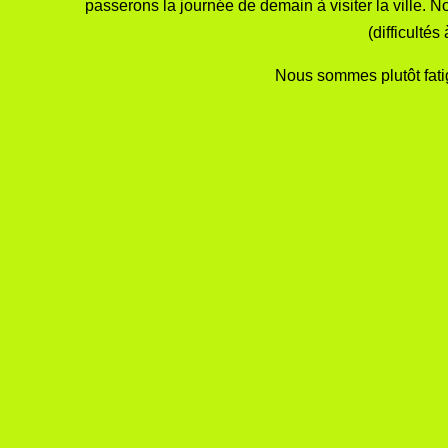
passerons la journée de demain à visiter la ville. 
(difficultés
Nous sommes plutôt fatig