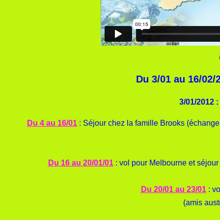
Du 3/01 au 16/02/
3/01/2012 
Du 4 au 16/01
: Séjour chez la famille Brooks (échange
Du 16 au 20/01/01
: vol pour Melbourne et séjour 
Du 20/01 au 23/01
: vo
(amis austr