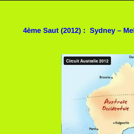
4ème Saut (2012) : Sydney – Me