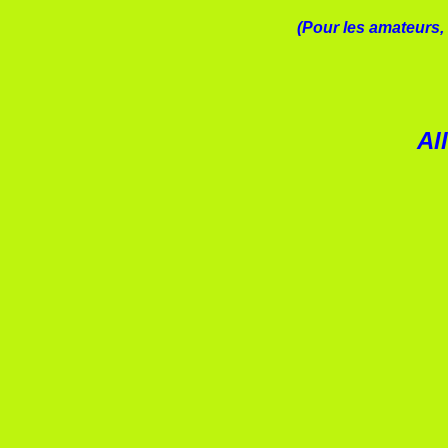
(Pour les amateurs, 
Al