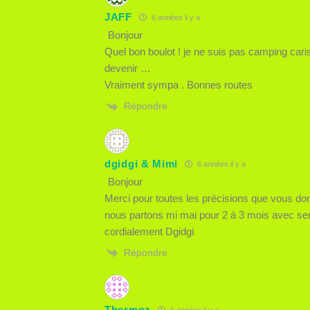
JAFF
6 années il y a
Bonjour
Quel bon boulot ! je ne suis pas camping cari
devenir …
Vraiment sympa . Bonnes routes
Répondre
dgidgi & Mimi
6 années il y a
Bonjour
Merci pour toutes les précisions que vous do
nous partons mi mai pour 2 à 3 mois avec s
cordialement Dgidgi
Répondre
Thermoz
6 années il y a