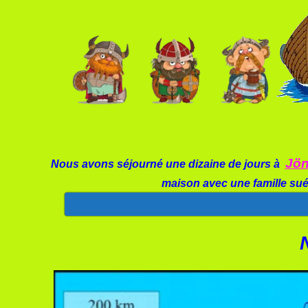
Jön
Nous avons séjourné une dizaine de jours
à
maison avec une famille sué