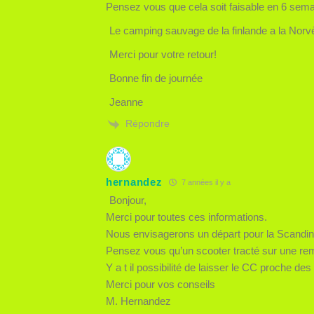
Pensez vous que cela soit faisable en 6 sem
Le camping sauvage de la finlande a la Norvèg
Merci pour votre retour!
Bonne fin de journée
Jeanne
Répondre
hernandez
7 années il y a
Bonjour,
Merci pour toutes ces informations.
Nous envisagerons un départ pour la Scandina
Pensez vous qu’un scooter tracté sur une rem
Y a t il possibilité de laisser le CC proche des 
Merci pour vos conseils
M. Hernandez