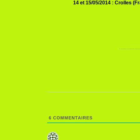
14 et 15/05/2014 : Crolles
6
COMMENTAIRES