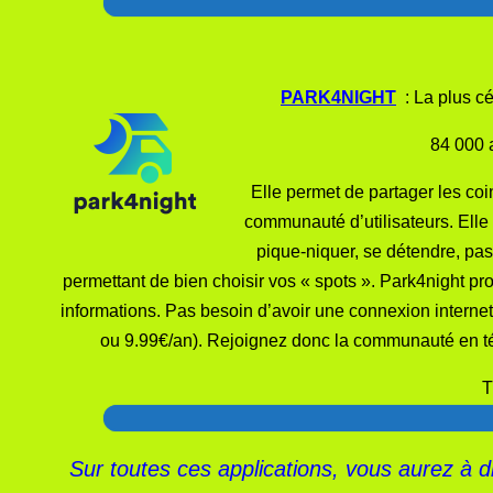
PARK4NIGHT
: La plus cé
84 000 aires 
Elle permet de partager les co
communauté d’utilisateurs. Elle
pique-niquer, se détendre, pas
permettant de bien choisir vos « spots ». Park4night pr
informations. Pas besoin d’avoir une connexion interne
ou 9.99€/an). Rejoignez donc la communauté en téléc
T
Sur toutes ces applications, vous aurez à 