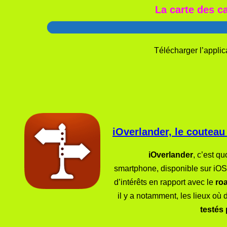
La carte des c
Télécharger l’applic
iOverlander, le couteau
iOverlander
, c’est q
smartphone, disponible sur iOS 
d’intérêts en rapport avec le
roa
il y a notamment, les lieux où
testés 