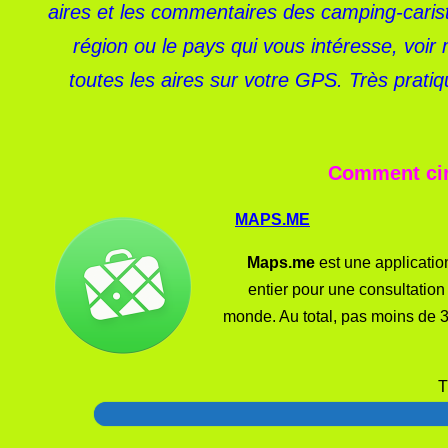
aires et les commentaires des camping-caris
région ou le pays qui vous intéresse, voir
toutes les aires sur votre GPS. Très prati
Comment cir
MAPS.ME
Maps.me
est une applicatio
entier pour une consultation
monde. Au total, pas moins de 34
T