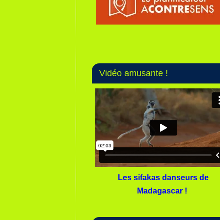
Vidéo amusante !
Les sifakas danseurs de
Madagascar !