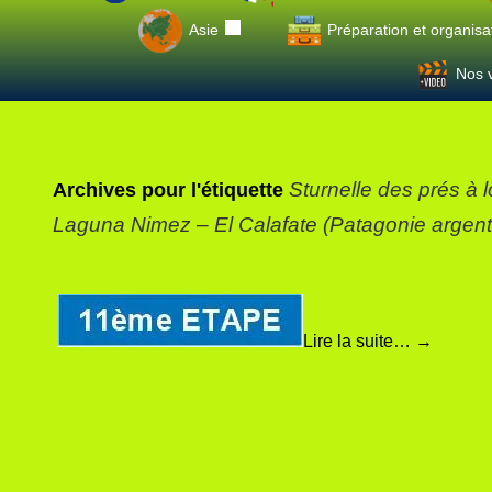
Asie
Préparation et organisa
Nos v
Sturnelle des prés à 
Archives pour l'étiquette
Laguna Nimez – El Calafate (Patagonie argent
Lire la suite…
→