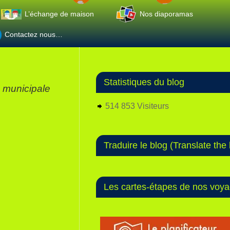
L’échange de maison
Nos diaporamas
Contactez nous…
Statistiques du blog
e municipale
514 853 Visiteurs
Traduire le blog (Translate the 
Les cartes-étapes de nos voy