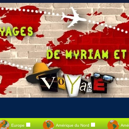
Europe
Amérique du Nord
Amér