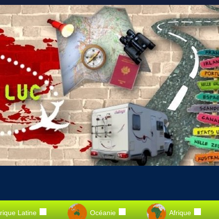
ique Latine
Océanie
Afrique