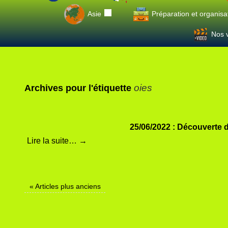
Asie
Préparation et organisa
Nos v
oies
Archives pour l'étiquette
25/06/2022 : Découverte 
Lire la suite…
→
«
Articles plus anciens