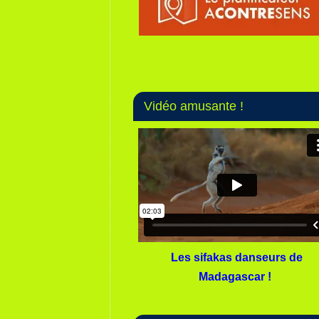
Vidéo amusante !
Les sifakas danseurs de
Madagascar !