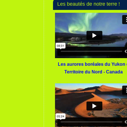
Les beautés de notre terre !
Les aurores boréales du Yukon 
Territoire du Nord - Canada