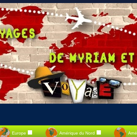
Europe
Amérique du Nord
Amér