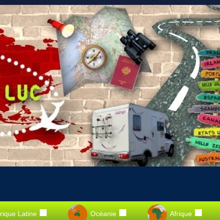
ique Latine
Océanie
Afrique