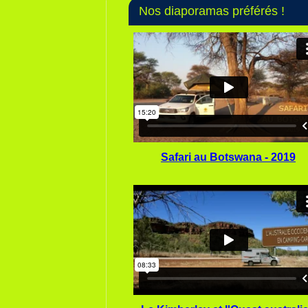
Nos diaporamas préférés !
Safari au Botswana - 2019