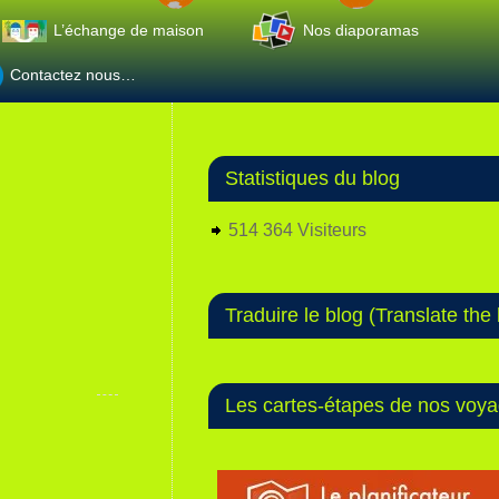
L’échange de maison
Nos diaporamas
Contactez nous…
Statistiques du blog
514 364 Visiteurs
Traduire le blog (Translate the 
Les cartes-étapes de nos voy