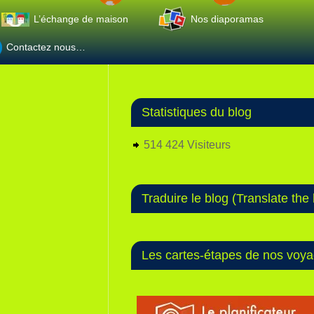
L’échange de maison
Nos diaporamas
Contactez nous…
Statistiques du blog
514 424 Visiteurs
Traduire le blog (Translate the 
Les cartes-étapes de nos voy