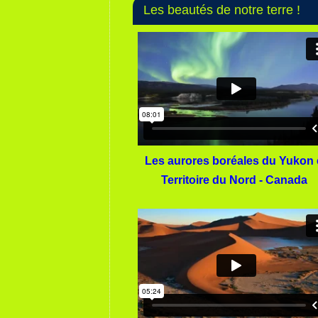
Les beautés de notre terre !
Les aurores boréales du Yukon 
Territoire du Nord - Canada