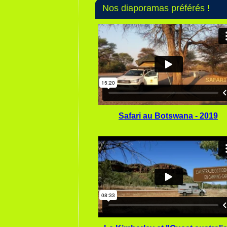
Nos diaporamas préférés !
Safari au Botswana - 2019