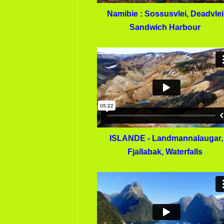
Namibie : Sossusvlei, Deadvlei
Sandwich Harbour
ISLANDE - Landmannalaugar,
Fjallabak, Waterfalls