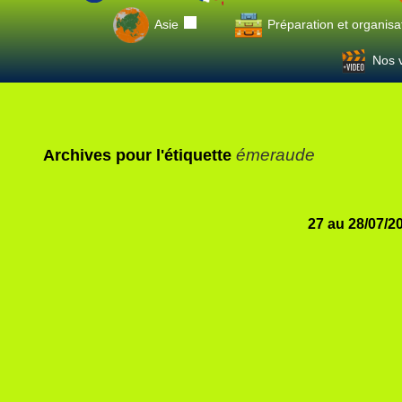
Asie
Préparation et organisa
Nos v
émeraude
Archives pour l'étiquette
27 au 28/07/2