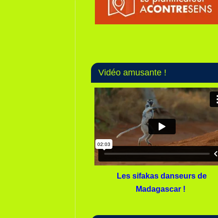
Vidéo amusante !
Les sifakas danseurs de
Madagascar !