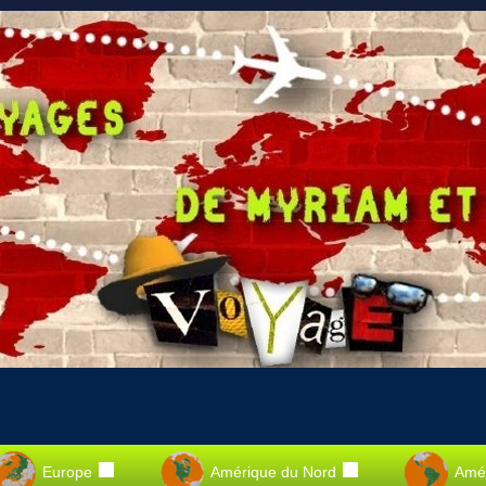
Europe
Amérique du Nord
Amér