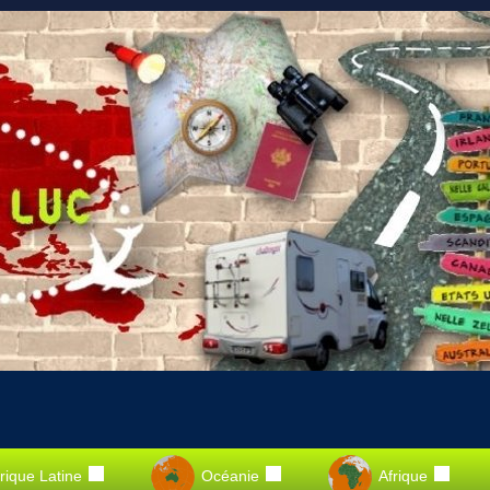
ique Latine
Océanie
Afrique