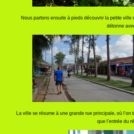
Nous partons ensuite à pieds découvrir la petite ville
détonne avec 
La ville se résume à une grande rue principale, où l’on
que l’entrée du ré