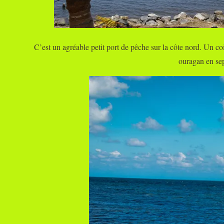
C’est un agréable petit port de pêche sur la côte nord
. Un coi
ouragan en sep