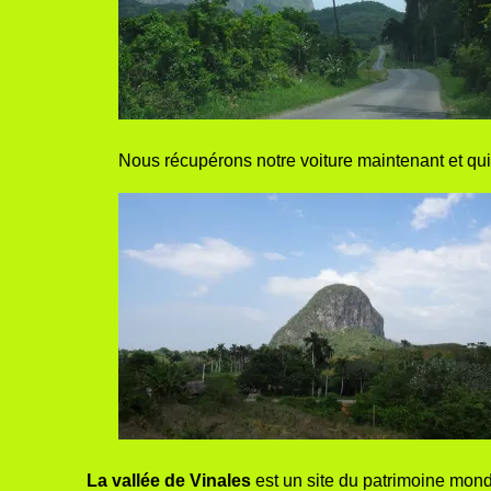
Nous récupérons notre voiture maintenant et qu
La vallée de Vinales
est un site du patrimoine mondi