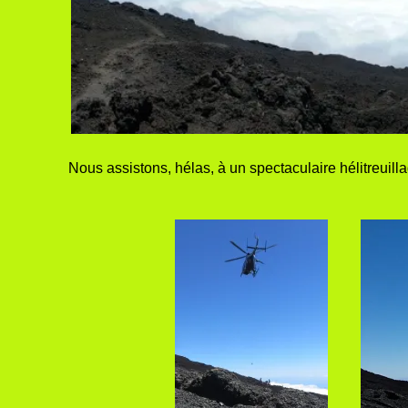
Nous assistons, hélas, à un spectaculaire hélitreuil