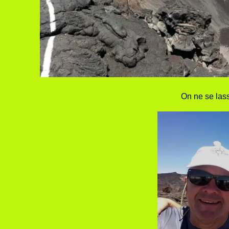
On ne se las