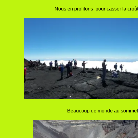
Nous en profitons pour casser la croûte
Beaucoup de monde au sommet : c