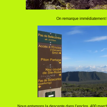
On remarque immédiatement
Nous entamons la descente dans l’enclos. 400 marche