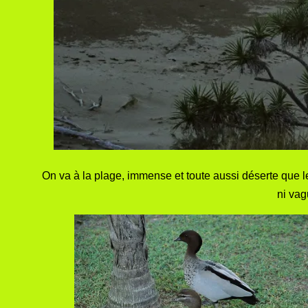
On va à la plage, immense et toute aussi déserte que les
ni vag