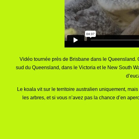
Vidéo tournée près de Brisbane dans le Queensland. On 
sud du Queensland, dans le Victoria et le New South Wal
d’euca
Le koala vit sur le territoire australien uniquement, ma
les arbres, et si vous n’avez pas la chance d’en ape