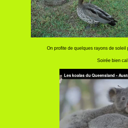
On profite de quelques rayons de soleil p
Soirée bien cal