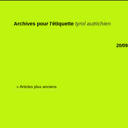
tyrol autrichien
Archives pour l'étiquette
20/09
«
Articles plus anciens