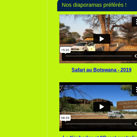
Nos diaporamas préférés !
Safari au Botswana - 2019