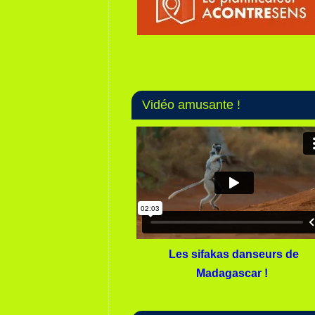
Vidéo amusante !
Les sifakas danseurs de
Madagascar !