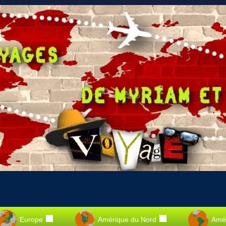
Europe
Amérique du Nord
Amér