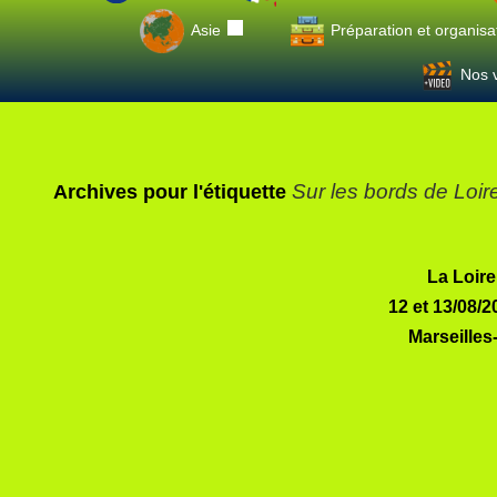
Asie
Préparation et organisa
Nos v
Sur les bords de Loir
Archives pour l'étiquette
La Loire
12 et 13/08/2
Marseille