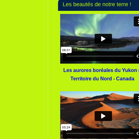
Les beautés de notre terre !
Les aurores boréales du Yukon 
Territoire du Nord - Canada