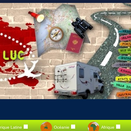
ique Latine
Océanie
Afrique