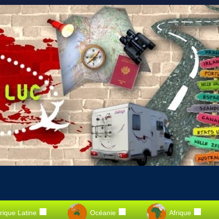
ique Latine
Océanie
Afrique