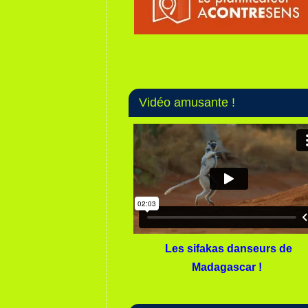
Vidéo amusante !
Les sifakas danseurs de
Madagascar !