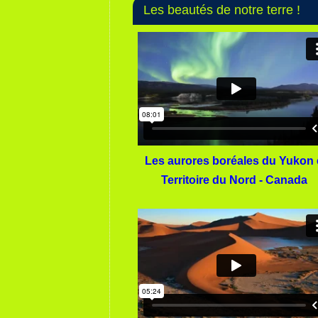
Les beautés de notre terre !
Les aurores boréales du Yukon 
Territoire du Nord - Canada