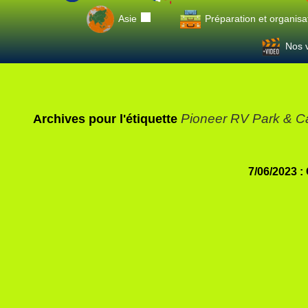
Asie
Préparation et organisa
Nos v
Pioneer RV Park & C
Archives pour l'étiquette
7/06/2023 