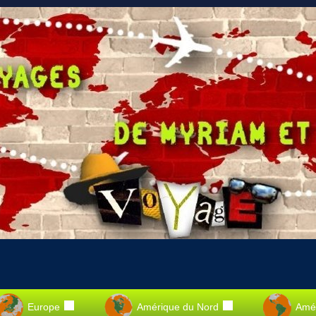
Europe
Amérique du Nord
Amér