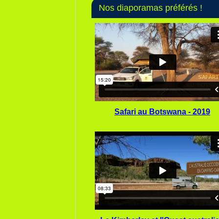
Nos diaporamas préférés !
Safari au Botswana - 2019