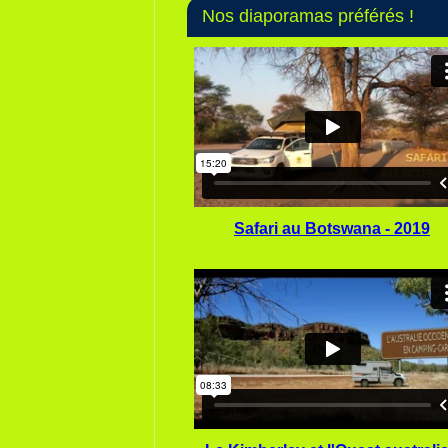
Nos diaporamas préférés !
Safari au Botswana - 2019