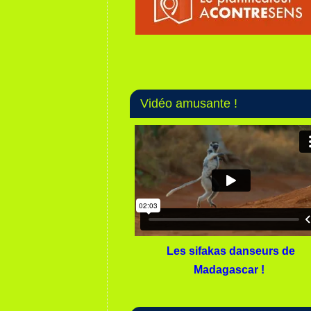
Vidéo amusante !
Les sifakas danseurs de
Madagascar !