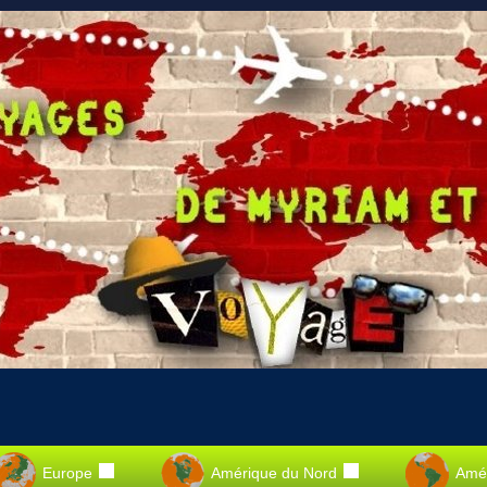
Europe
Amérique du Nord
Amér