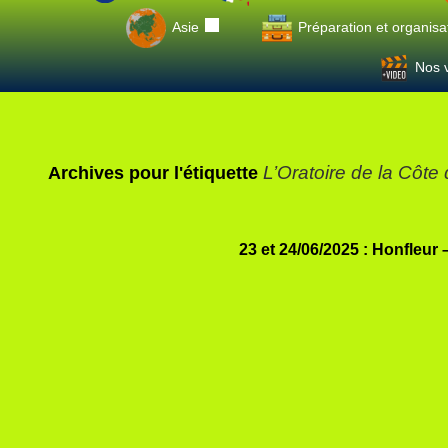
Asie
Préparation et organisa
Nos v
L’Oratoire de la Côt
Archives pour l'étiquette
23 et 24/06/2025 : Honfleur