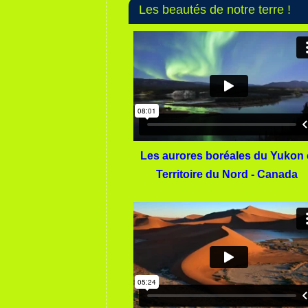
Les beautés de notre terre !
Les aurores boréales du Yukon 
Territoire du Nord - Canada