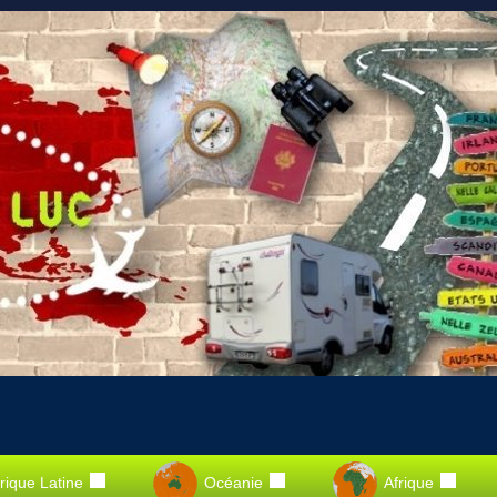
ique Latine
Océanie
Afrique