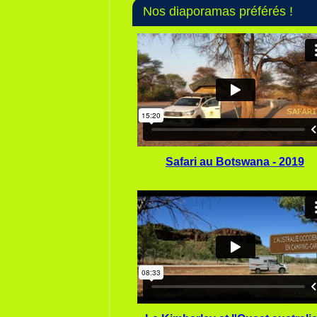
Nos diaporamas préférés !
Safari au Botswana - 2019