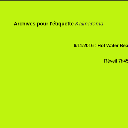
Kaimarama.
Archives pour l'étiquette
6/11/2016 : Hot Water B
Réveil 7h45