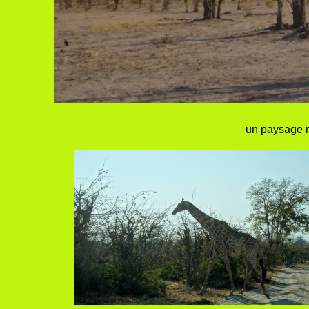
un paysage r