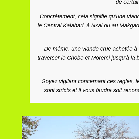
de certai
Concrètement, cela signifie qu’une via
le Central Kalahari, à Nxai ou au Makga
De même, une viande crue achetée à K
traverser le Chobe et Moremi jusqu’à la 
Soyez vigilant concernant ces règles, le
sont stricts et il vous faudra soit reno