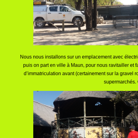
Nous nous installons sur un emplacement avec électric
puis on part en ville à Maun, pour nous ravitailler et 
d’immatriculation avant (certainement sur la gravel 
supermarchés. O