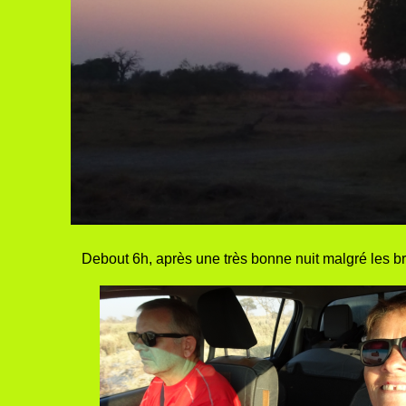
Debout 6h, après une très bonne nuit malgré les bru