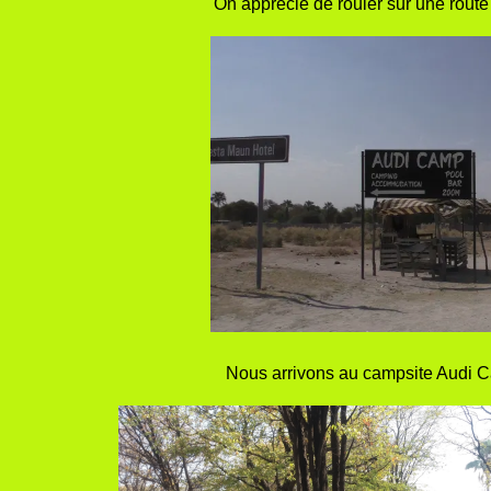
On apprécie de rouler sur une route 
Nous arrivons au campsite Audi Ca