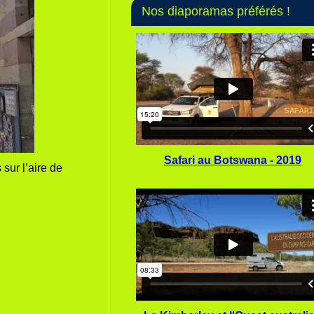
Nos diaporamas préférés !
Safari au Botswana - 2019
sur l’aire de