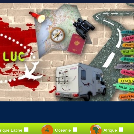
ique Latine
Océanie
Afrique