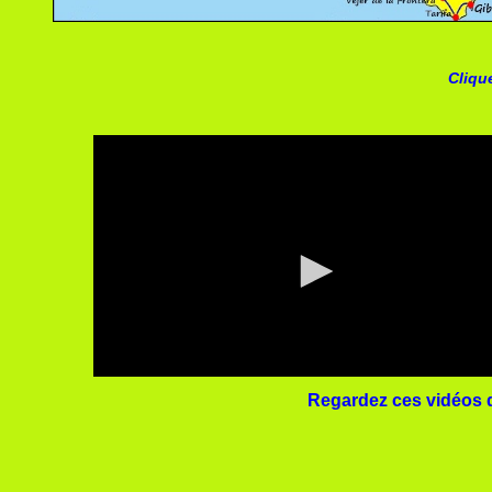
Clique
Regardez ces vidéos du