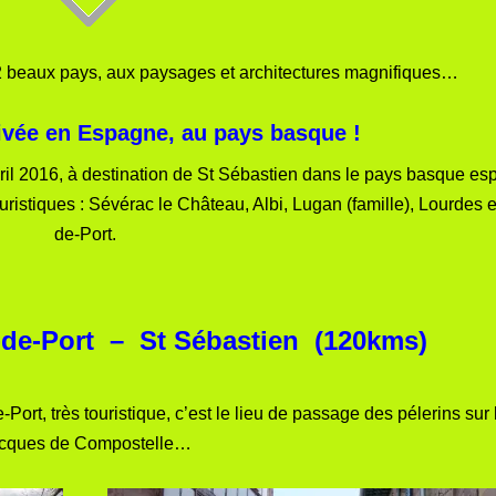
 2 beaux pays, aux paysages et architectures magnifiques…
rivée en Espagne, au pays basque !
Avril 2016, à destination de St Sébastien dans le pays basque e
uristiques : Sévérac le Château, Albi, Lugan (famille), Lourdes 
de-Port.
d-de-Port – St Sébastien (120kms)
e-Port, très touristique, c’est le lieu de passage des pélerins sur 
cques de Compostelle…