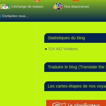
L’échange de maison
Nos diaporamas
Contactez nous…
Statistiques du blog
514 442 Visiteurs
Traduire le blog (Translate the 
Les cartes-étapes de nos voy