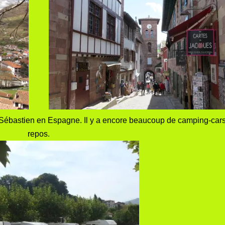
t Sébastien en Espagne. Il y a encore beaucoup de camping-cars 
repos.