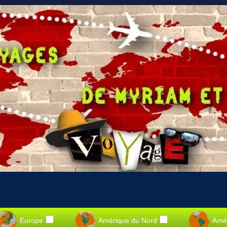
Europe
Amérique du Nord
Amér