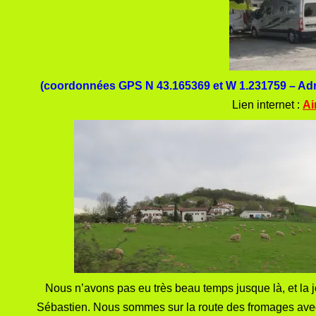
(coordonnées GPS N 43.165369 et W 1.231759 – Ad
Lien internet :
Ai
Nous n’avons pas eu très beau temps jusque là, et la 
Sébastien. Nous sommes sur la route des fromages avec 