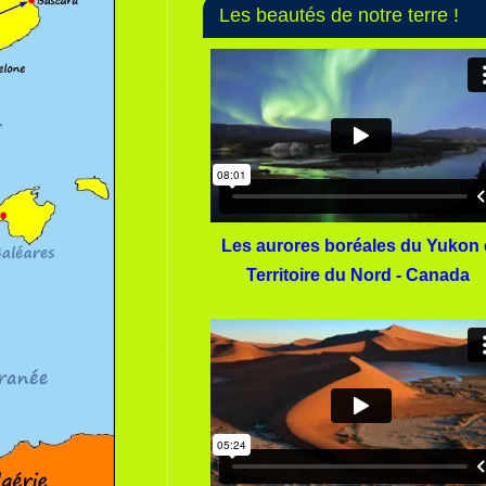
Les beautés de notre terre !
Les aurores boréales du Yukon 
Territoire du Nord - Canada