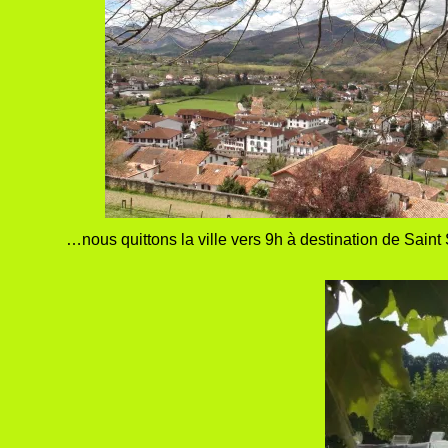
…nous quittons la ville vers 9h à destination de Sain