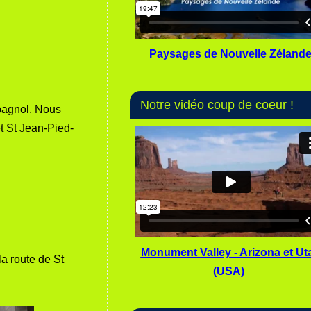
Paysages de Nouvelle Zéland
Notre vidéo coup de coeur !
spagnol. Nous
et St Jean-Pied-
Monument Valley - Arizona et Ut
la route de St
(USA)