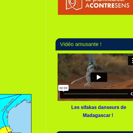
Vidéo amusante !
Les sifakas danseurs de
Madagascar !