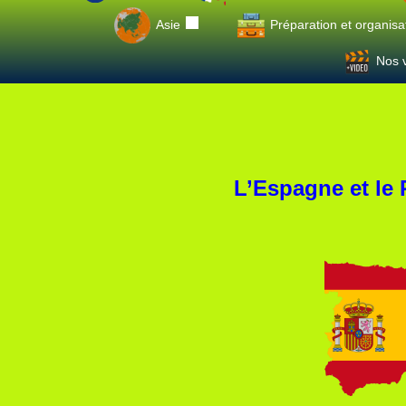
Asie
Préparation et organisa
Nos v
L’Espagne et le 