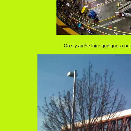
On s’y arrête faire quelques cou