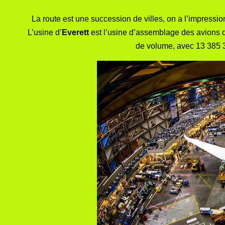
La route est une succession de villes, on a l’impressio
L’usine d’
Everett
est l’usine d’assemblage des avions de
de volume, avec 13 385 