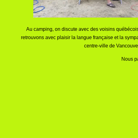
Au camping, on discute avec des voisins québécois
retrouvons avec plaisir la langue française et la sy
centre-ville de Vancouver
Nous pa