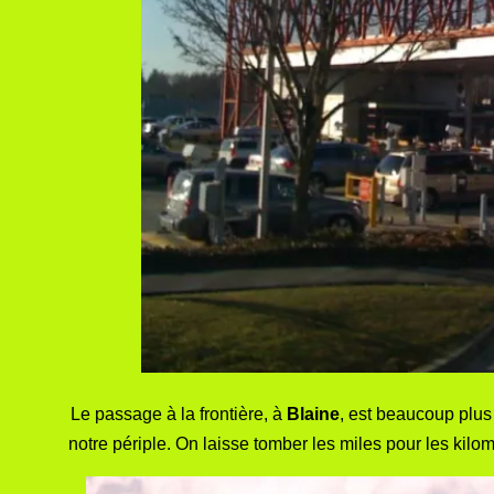
Le passage à la frontière, à
Blaine
, est beaucoup plus
notre périple. On laisse tomber les miles pour les k