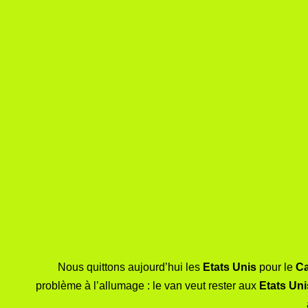
Nous quittons aujourd’hui les
Etats Unis
pour le
C
problème à l’allumage : le van veut rester aux
Etats Uni