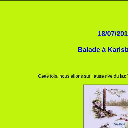
18/07/20
Balade à Karlsb
Cette fois, nous allons sur l’autre rive du
lac