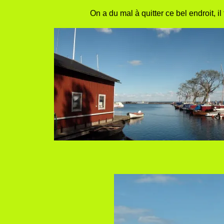
On a du mal à quitter ce bel endroit, i