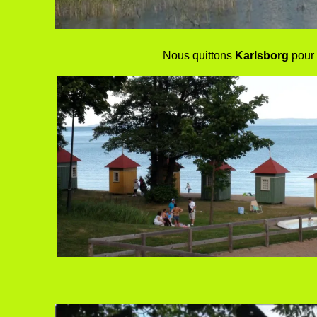
Nous quittons
Karlsborg
pour