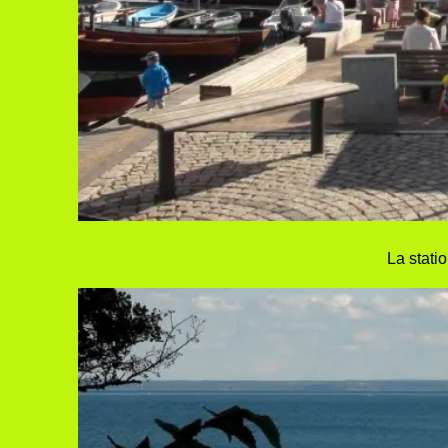
La stati