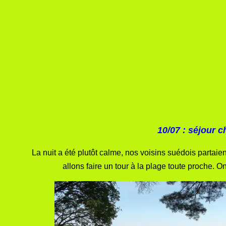
10/07 :
séjour c
La nuit a été plutôt calme, nos voisins suédois partaie
allons faire un tour à la plage toute proche. 