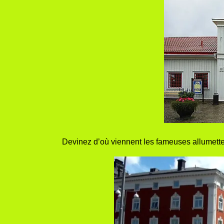
Devinez d’où viennent les fameuses allumett