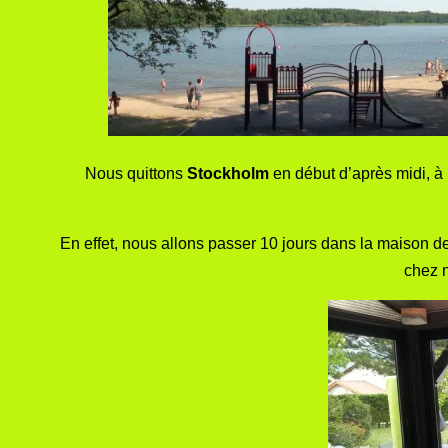
Nous quittons
Stockholm
en début d’après midi, à l
En effet, nous allons passer 10 jours dans la maison 
chez n