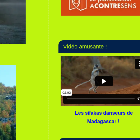
Vidéo amusante !
Les sifakas danseurs de
Madagascar !