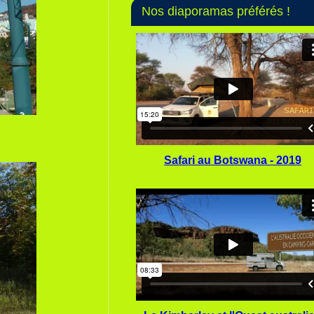
Nos diaporamas préférés !
Safari au Botswana - 2019