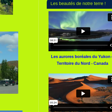
Les beautés de notre terre !
Les aurores boréales du Yukon 
Territoire du Nord - Canada