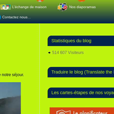
L’échange de maison
Nos diaporamas
Contactez nous…
Statistiques du blog
514 607 Visiteurs
Traduire le blog (Translate the 
 notre séjour.
Les cartes-étapes de nos voy