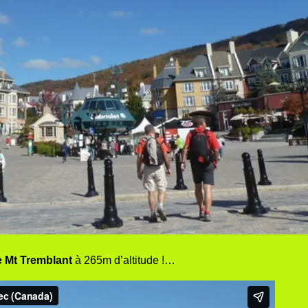
e Mt Tremblant
à 265m d’altitude !…