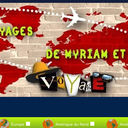
Europe
Amérique du Nord
Amér