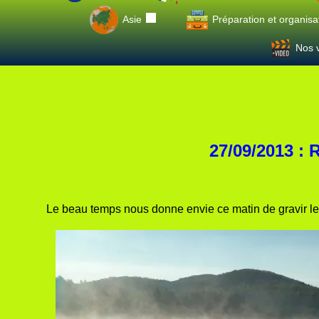
Asie
Préparation et organisa
Nos v
27/09/2013 :
Le beau temps nous donne envie ce matin de gravir l