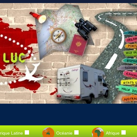
ique Latine
Océanie
Afrique