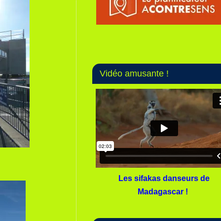
Vidéo amusante !
Les sifakas danseurs de
Madagascar !