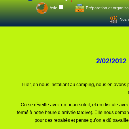
Asie
Préparation et organisa
Nos v
2/02/2012
Hier, en nous installant au camping, nous en avons pro
On se réveille avec un beau soleil, et on discute av
fermé à notre heure d’arrivée tardive). Elle nous demand
pour des retraités et pense qu’on a dû travailler 