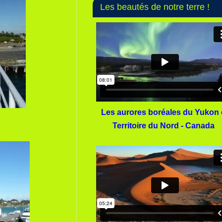
Les beautés de notre terre !
Les aurores boréales du Yukon 
Territoire du Nord - Canada