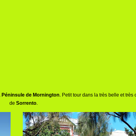
a Péninsule de Mornington
. Petit tour dans la très belle et très 
de
Sorrento
.