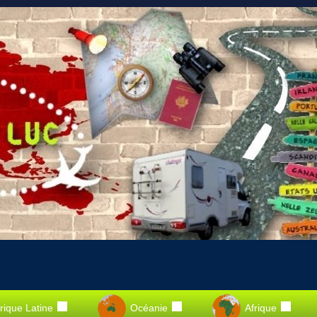
ique Latine
Océanie
Afrique