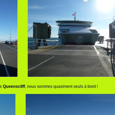
ns
Queenscliff
, nous sommes quasiment seuls à bord !