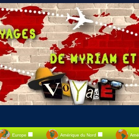
Europe
Amérique du Nord
Amér