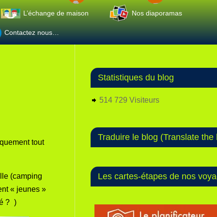
L’échange de maison
Nos diaporamas
Contactez nous…
Statistiques du blog
514 729 Visiteurs
Traduire le blog (Translate the 
iquement tout
Les cartes-étapes de nos voy
ille (camping
ent « jeunes »
né ?
)