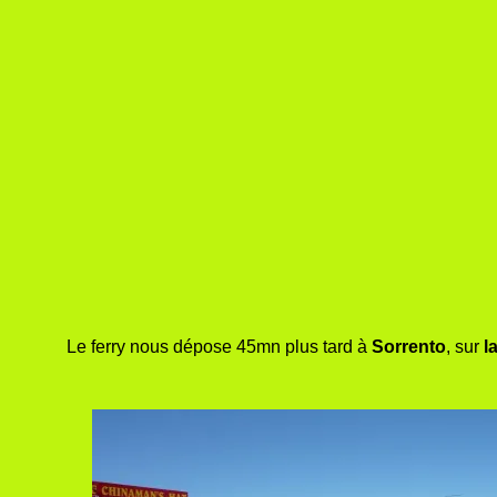
Le ferry nous dépose
45mn plus tard
à
Sorrento
, sur
l