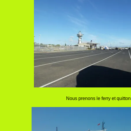
Nous prenons le ferry et quitto