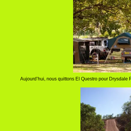
Aujourd’hui, nous quittons El Questro pour Drysdale R