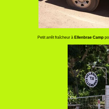
Petit arrêt fraîcheur à
Ellenbrae Camp
pou