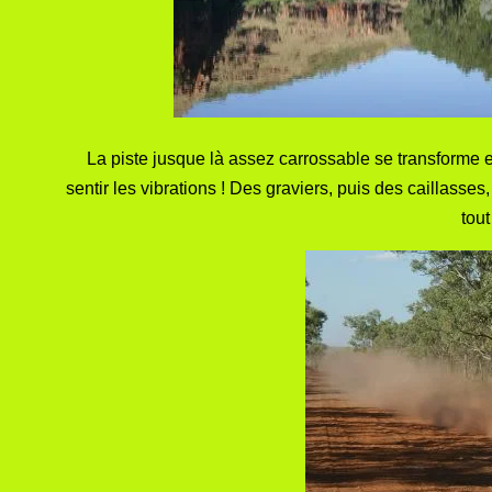
La piste jusque là assez carrossable se transforme en 
sentir les vibrations ! Des graviers, puis des caillass
tout