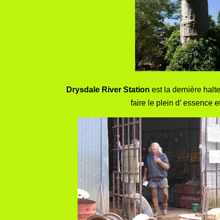
Drysdale River Station
est la dernière halt
faire le plein d’ essence et