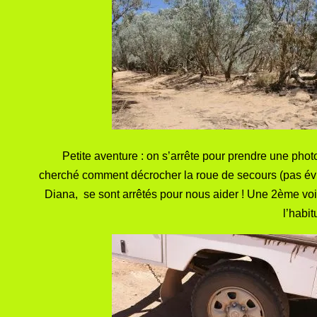
Petite aventure : on s’arrête pour prendre une photo
cherché comment décrocher la roue de secours (pas évid
Diana, se sont arrêtés pour nous aider ! Une 2ème voitu
l’habit