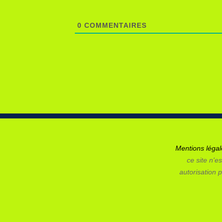
0
COMMENTAIRES
Mentions léga
ce site n'es
autorisation p