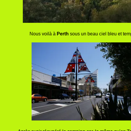
Nous voilà à
Perth
sous un beau ciel bleu et tem