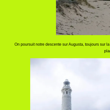
On poursuit notre descente sur Augusta, toujours sur l
pla