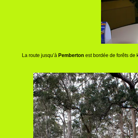
La route jusqu’à
Pemberton
est bordée de forêts de k