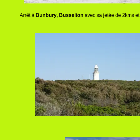
Arrêt à
Bunbury
,
Busselton
avec sa jetée de 2kms et 