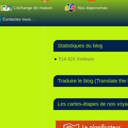
L’échange de maison
Nos diaporamas
Contactez nous…
Statistiques du blog
514 424 Visiteurs
Traduire le blog (Translate the 
Les cartes-étapes de nos voy