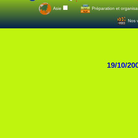
Asie
Préparation et organisa
Nos v
19/10/20