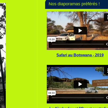
Nos diaporamas préférés !
Safari au Botswana - 2019