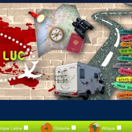
ique Latine
Océanie
Afrique