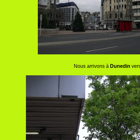
Nous arrivons à
Dunedin
vers