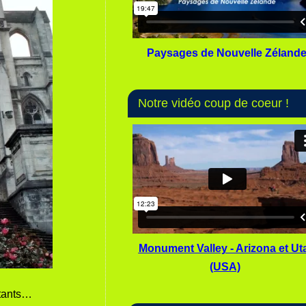
Paysages de Nouvelle Zéland
Notre vidéo coup de coeur !
Monument Valley - Arizona et Ut
(USA)
itants…