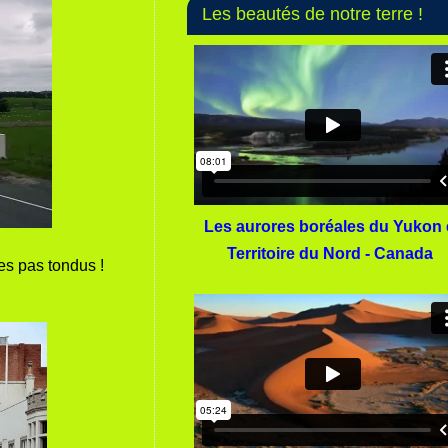
Les beautés de notre terre !
Les aurores boréales du Yukon 
Territoire du Nord - Canada
es pas tondus !