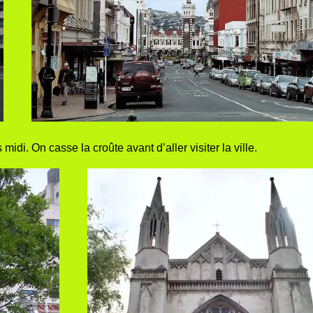
 midi. On casse la croûte avant d’aller visiter la ville.