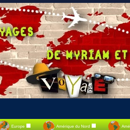
Europe
Amérique du Nord
Amér