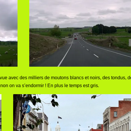
vue avec des milliers de moutons blancs et noirs, des tondus, d
inon on va s’endormir ! En plus le temps est gris
.