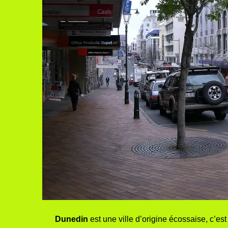
Dunedin
est une ville d’origine écossaise, c’est 