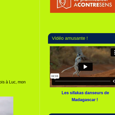
Vidéo amusante !
fois à Luc, mon
Les sifakas danseurs de
Madagascar !