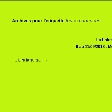
toues cabanées
Archives pour l'étiquette
La Loire
9 au 11/09/2018 : 
…
Lire la suite…
→