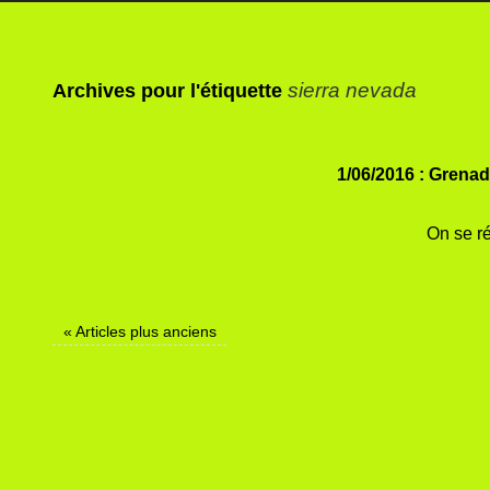
sierra nevada
Archives pour l'étiquette
1/06/2016 : Grena
On se r
«
Articles plus anciens