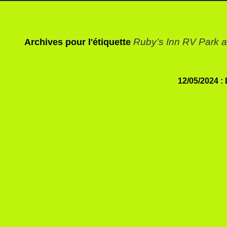
Ruby’s Inn RV Park
Archives pour l'étiquette
12/05/2024 :