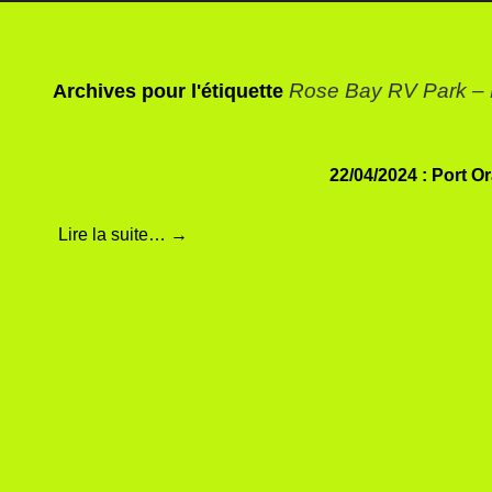
Rose Bay RV Park – P
Archives pour l'étiquette
22/04/2024 : Port O
Lire la suite…
→