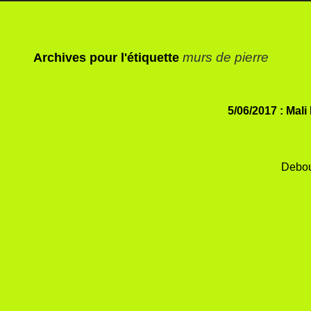
murs de pierre
Archives pour l'étiquette
5/06/2017 : Mali
Debou