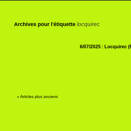
locquirec
Archives pour l'étiquette
6/07/2025 : Locquirec (
«
Articles plus anciens