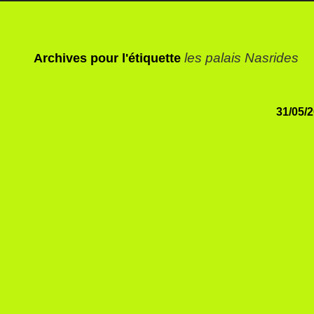
les palais Nasrides
Archives pour l'étiquette
31/05/2