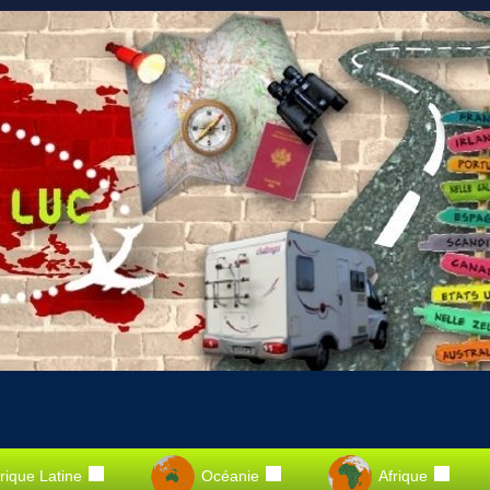
ique Latine
Océanie
Afrique