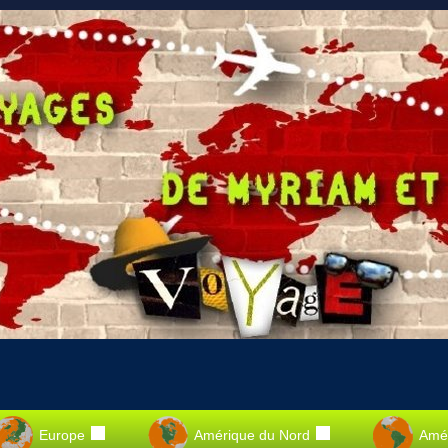
Europe
Amérique du Nord
Amér