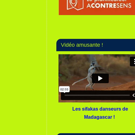
Vidéo amusante !
Les sifakas danseurs de
Madagascar !