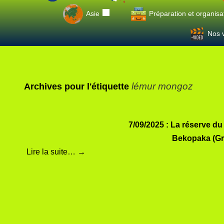
Asie
Préparation et organisa
Nos v
lémur mongoz
Archives pour l'étiquette
7/09/2025 : La réserve d
Bekopaka (Gr
Lire la suite…
→