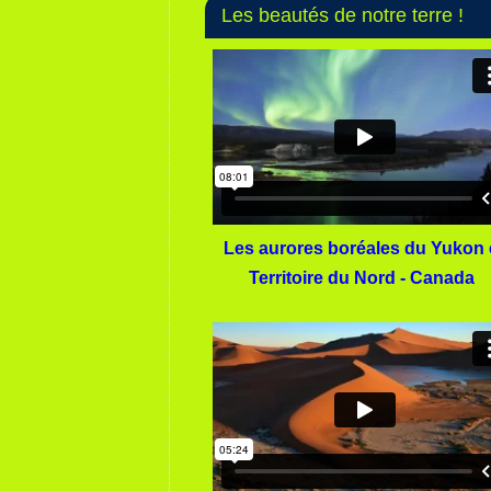
Les beautés de notre terre !
Les aurores boréales du Yukon 
Territoire du Nord - Canada