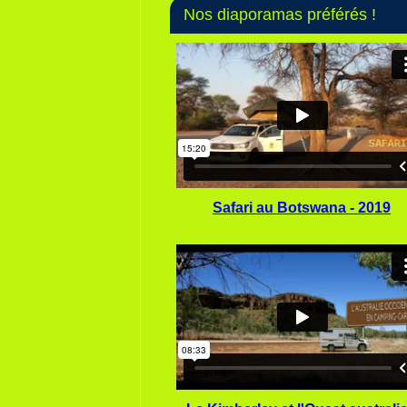
Nos diaporamas préférés !
Safari au Botswana - 2019