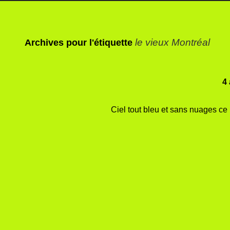
le vieux Montréal
Archives pour l'étiquette
4 
Ciel tout bleu et sans nuages ce