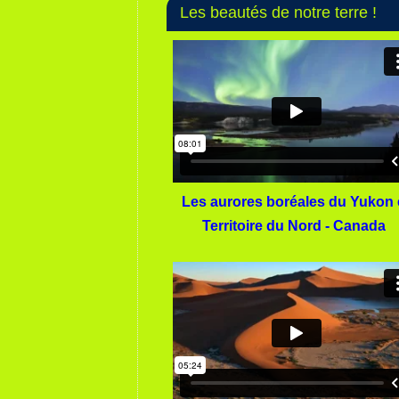
Les beautés de notre terre !
Les aurores boréales du Yukon 
Territoire du Nord - Canada