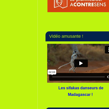
Vidéo amusante !
Les sifakas danseurs de
Madagascar !