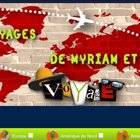
Europe
Amérique du Nord
Amér