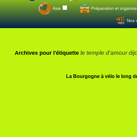
Asie
Préparation et organisa
Nos v
le temple d’amour dij
Archives pour l'étiquette
La Bourgogne à vélo le long d