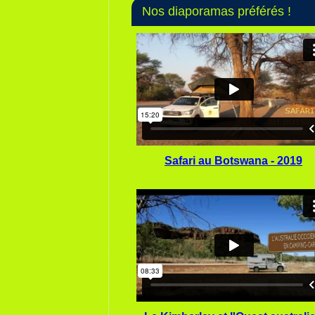
Nos diaporamas préférés !
Safari au Botswana - 2019