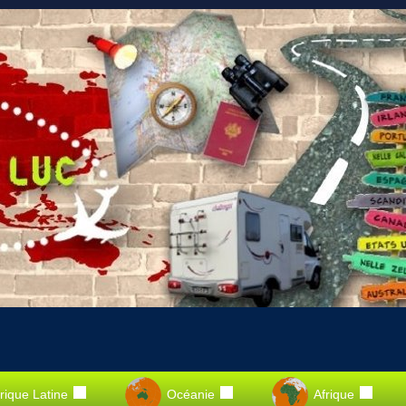
ique Latine
Océanie
Afrique