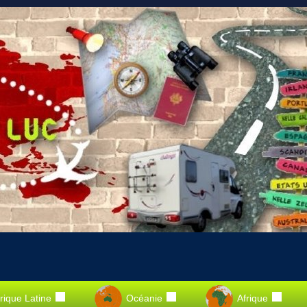
ique Latine
Océanie
Afrique