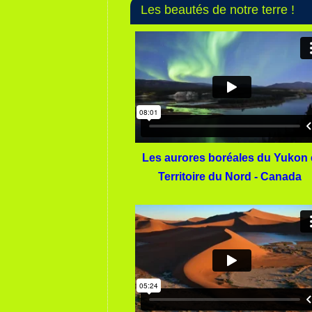
Les beautés de notre terre !
Les aurores boréales du Yukon 
Territoire du Nord - Canada