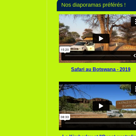
Nos diaporamas préférés !
Safari au Botswana - 2019