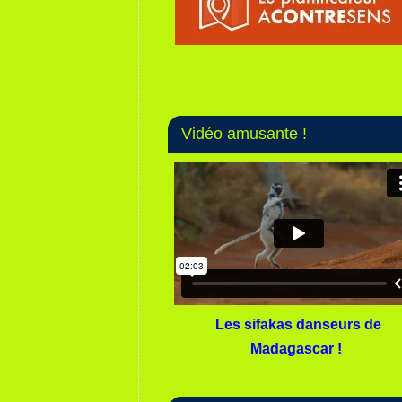
Vidéo amusante !
Les sifakas danseurs de
Madagascar !