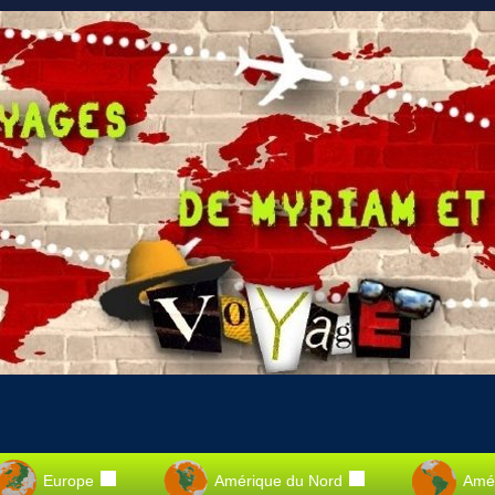
Europe
Amérique du Nord
Amér