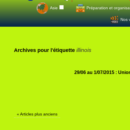
Asie
Préparation et organisa
Nos v
illinois
Archives pour l'étiquette
29/06 au 1/07/2015 : Uni
«
Articles plus anciens