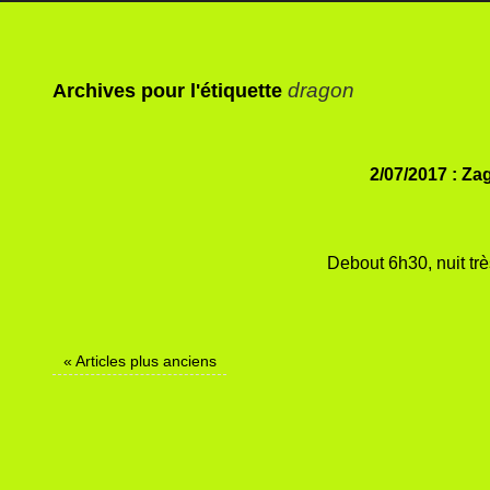
dragon
Archives pour l'étiquette
2/07/2017 : Zag
Debout 6h30, nuit très
«
Articles plus anciens