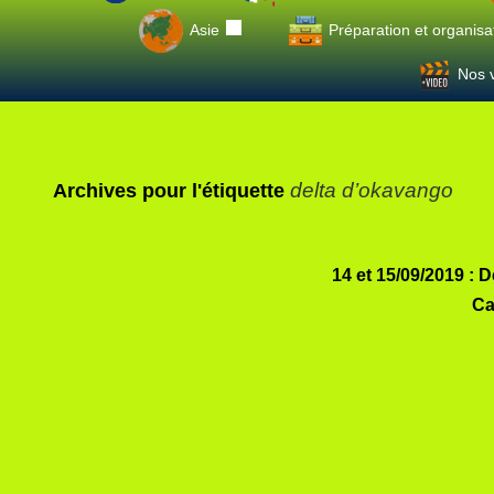
Asie
Préparation et organisa
Nos v
delta d’okavango
Archives pour l'étiquette
14 et 15/09/2019 : 
Ca