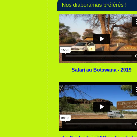
Nos diaporamas préférés !
Safari au Botswana - 2019