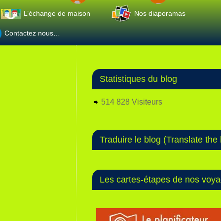
L’échange de maison
Nos diaporamas
Contactez nous…
Statistiques du blog
514 828 Visiteurs
Traduire le blog (Translate the 
Les cartes-étapes de nos voy