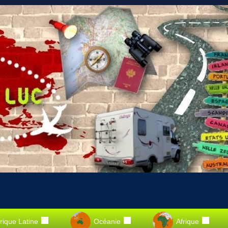
ique Latine
Océanie
Afrique