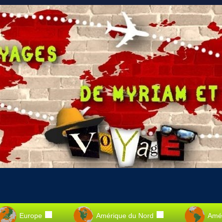
Europe
Amérique du Nord
Amér