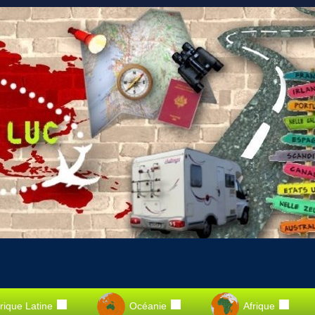
ique Latine
Océanie
Afrique