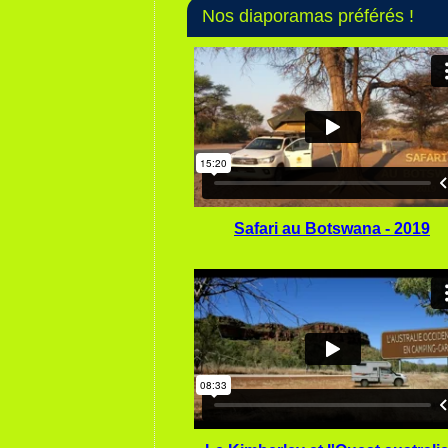
Nos diaporamas préférés !
Safari au Botswana - 2019