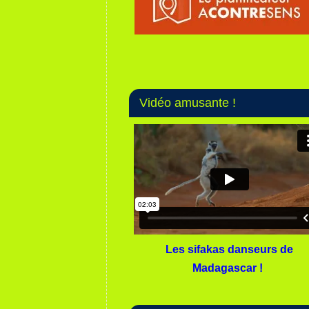
Vidéo amusante !
Les sifakas danseurs de
Madagascar !