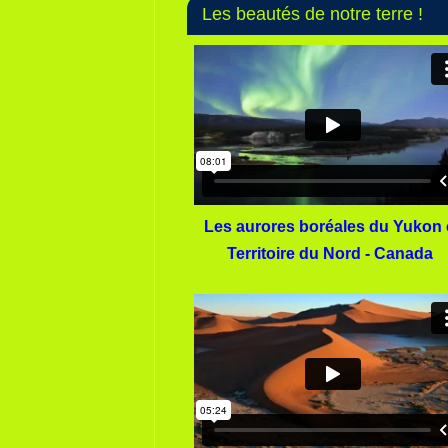
Les beautés de notre terre !
Les aurores boréales du Yukon 
Territoire du Nord - Canada