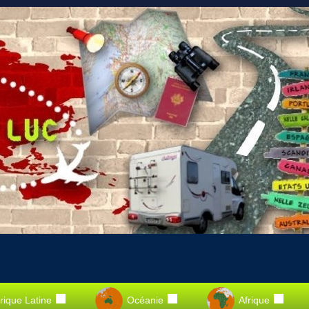
ique Latine
Océanie
Afrique