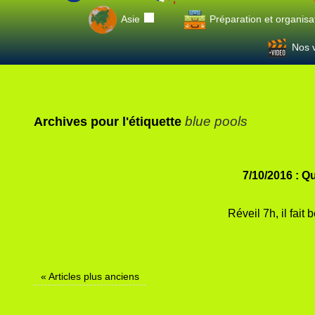
Asie
Préparation et organisa
Nos v
blue pools
Archives pour l'étiquette
7/10/2016 : 
Réveil 7h, il fait
«
Articles plus anciens