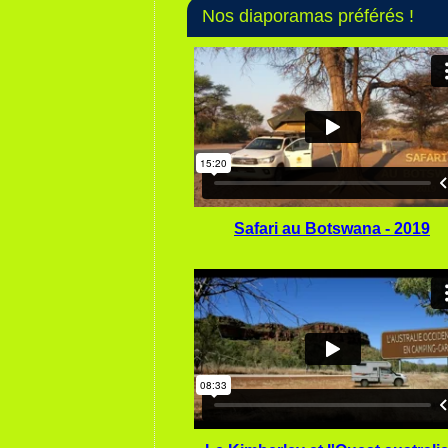
Nos diaporamas préférés !
Safari au Botswana - 2019