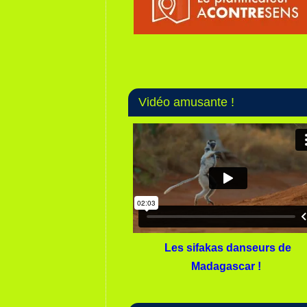
Vidéo amusante !
Les sifakas danseurs de
Madagascar !