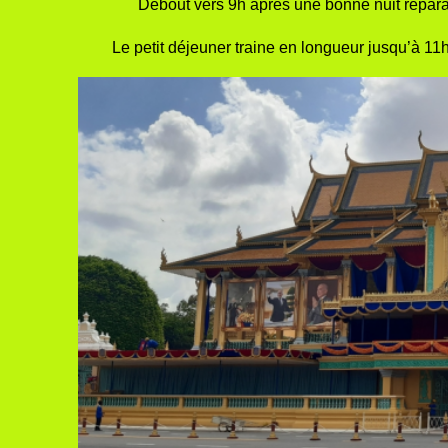
Debout vers 9h après une bonne nuit réparatr
Le petit déjeuner traine en longueur jusqu’à 11