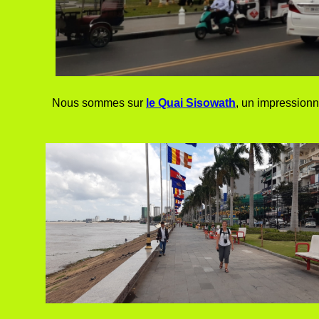
Nous sommes sur
le Quai Sisowath
, un impressionn