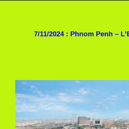
7/11/2024 : Phnom Penh – L’