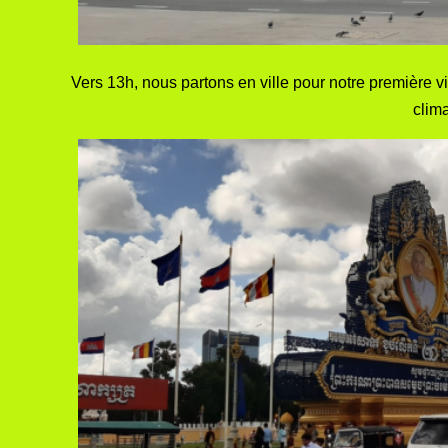
Vers 13h, nous partons en ville pour notre première 
clim