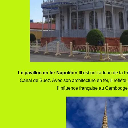
Le pavillon en fer Napoléon III
est un cadeau de la Fra
Canal de Suez. Avec son architecture en fer, il reflète
l’influence française au Cambodge. 