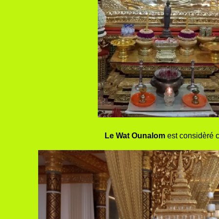
Le Wat Ounalom
est considèré 