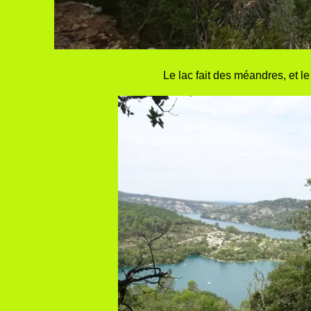
Le lac fait des méandres, et le s