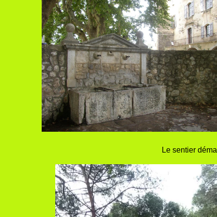
Le sentier démar