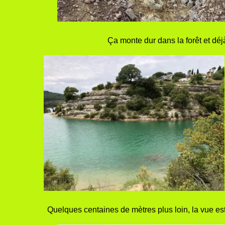
Ça monte dur dans la forêt et déjà 
Quelques centaines de mètres plus loin, la vue e