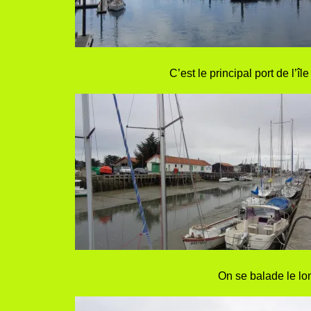
C’est le principal port de l’
On se balade le lo