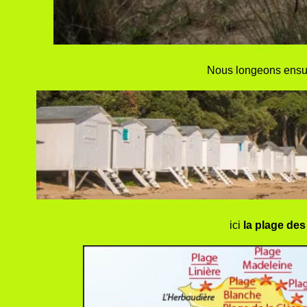
Nous longeons ensuit
ici
la plage de