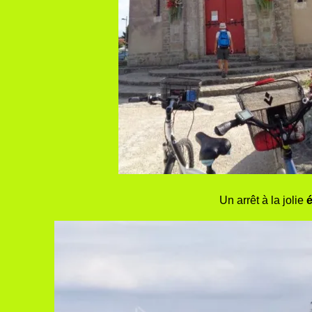
Un arrêt à la jolie
é