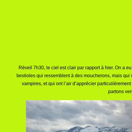
Réveil 7h30, le ciel est clair par rapport à hier. On a
bestioles qui ressemblent à des moucherons, mais qui s
vampires, et qui ont l’air d’apprécier particulièrem
partons ve