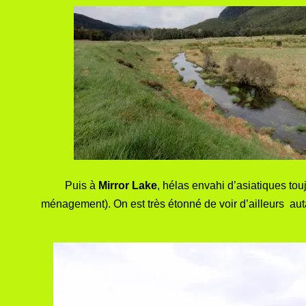
Puis à
Mirror Lake
, hélas envahi d’asiatiques tou
ménagement). On est très étonné de voir d’ailleurs autan