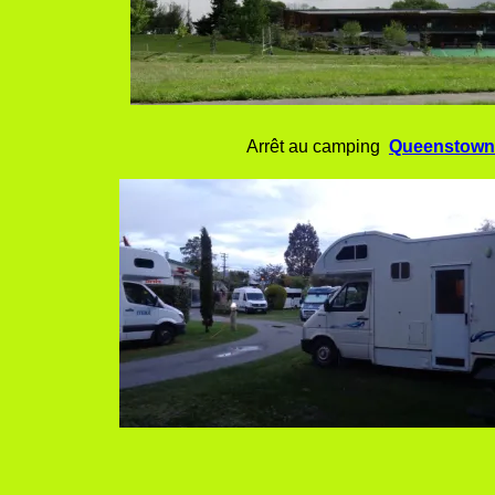
Arrêt au camping
Queenstown 