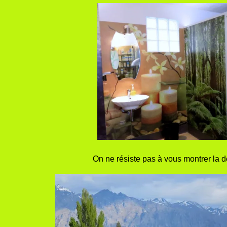
On ne résiste pas à vous montrer la d