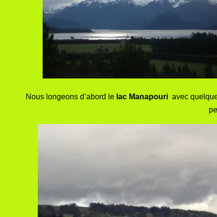
Nous longeons d’abord le
lac Manapouri
avec quelques
pe