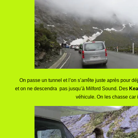
On passe un tunnel et l’on s’arrête juste après pour déj
et on ne descendra pas jusqu’à Milford Sound. Des
Kea
véhicule. On les chasse car i