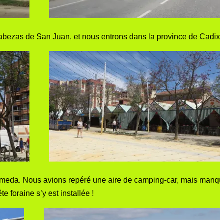
abezas de San Juan, et nous entrons dans la province de Cadix
rameda. Nous avions repéré une aire de camping-car, mais man
te foraine s’y est installée !