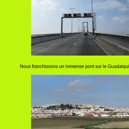
Nous franchissons un immense pont sur le Guadalquivi