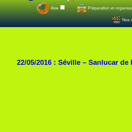
Asie
Préparation et organisa
Nos v
22/05/2016 : Séville – Sanlucar de