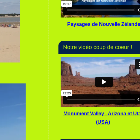
Paysages de Nouvelle Zéland
Notre vidéo coup de coeur !
Monument Valley - Arizona et Ut
(USA)