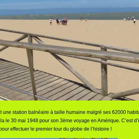
et une station balnéaire à taille humaine malgré ses 62000 habi
eilla le 30 mai 1948 pour son 3ème voyage en Amérique. C’est d’
ur effectuer le premier tour du globe de l’histoire !