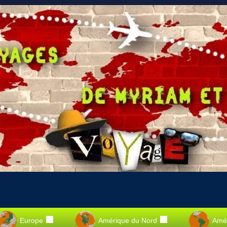
Europe
Amérique du Nord
Amér