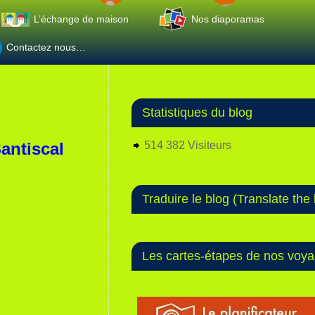
L’échange de maison
Nos diaporamas
Contactez nous…
Statistiques du blog
Santiscal
514 382 Visiteurs
Traduire le blog (Translate the 
Les cartes-étapes de nos voy