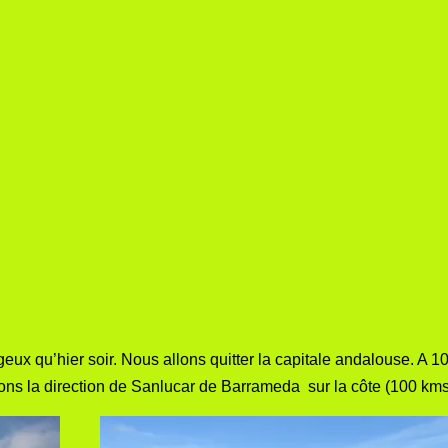
ageux qu’hier soir. Nous allons quitter la capitale andalouse. A 1
nons la direction de Sanlucar de Barrameda sur la côte (100 kms