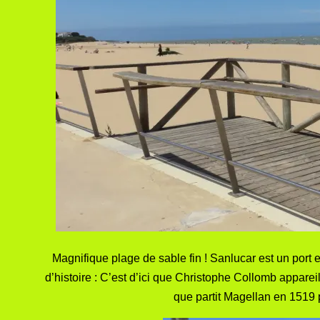
Magnifique plage de sable fin ! Sanlucar est un port 
d’histoire : C’est d’ici que Christophe Collomb appar
que partit Magellan en 1519 po