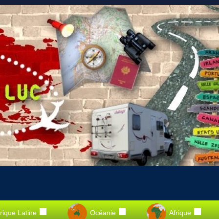
ique Latine
Océanie
Afrique