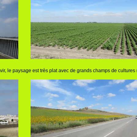
r, le paysage est très plat avec de grands champs de cultures