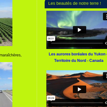
Les beautés de notre terre !
Les aurores boréales du Yukon 
 maraîchères,
Territoire du Nord - Canada