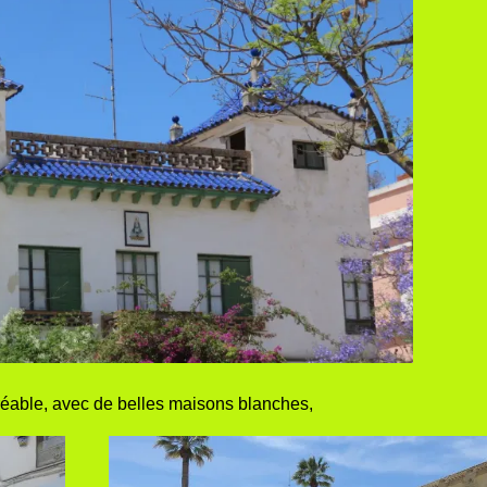
agréable, avec de belles maisons blanches,