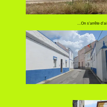
…On s’arrête d’ai