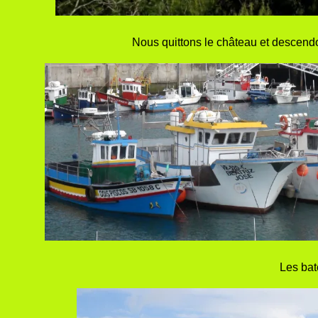
Nous quittons le château et descendon
Les ba