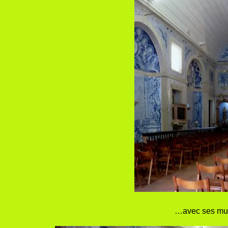
…avec ses murs