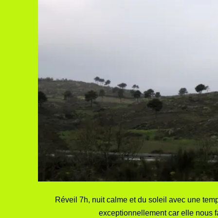
Réveil 7h, nuit calme et du soleil avec une tempé
exceptionnellement car elle nous f