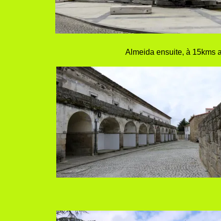
Almeida ensuite, à 15kms au