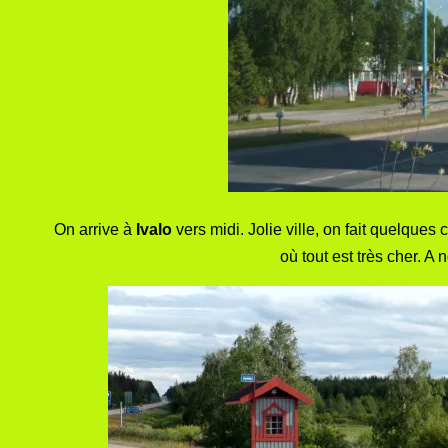
On arrive à
Ivalo
vers midi. Jolie ville, on fait quelques
où tout est très cher. A 