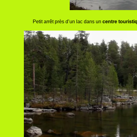
Petit arrêt près d’un lac dans un
centre tourist