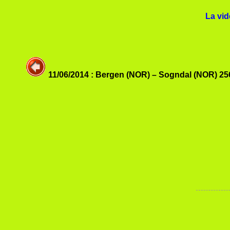
La vid
11/06/2014 : Bergen (NOR) – Sogndal (NOR) 2