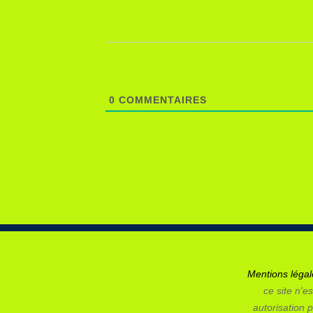
0
COMMENTAIRES
Mentions léga
ce site n'es
autorisation p